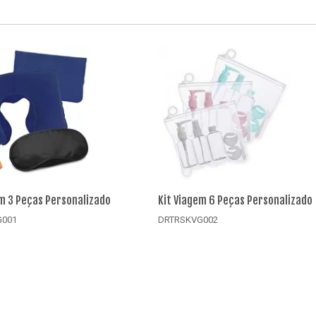
em 3 Peças Personalizado
Kit Viagem 6 Peças Personalizado
G001
DRTRSKVG002
alhes
Detalhes