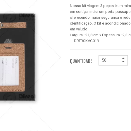
Nosso kit viagem 3 peças é um mim
em cortiça, inclui um porta-passapo
oferecendo maior segurança e reduz
identificação. O kit é acondiciona
em veludo.
Largura : 21,8 cm x Espessura : 2,3
- - DRTRSKVG019
QUANTIDADE: