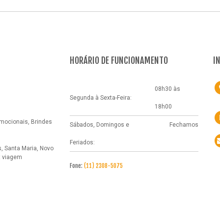
HORÁRIO DE FUNCIONAMENTO
I
08h30 às
Segunda à Sexta-Feira:
18h00
omocionais, Brindes
Sábados, Domingos e
Fechamos
Feriados:
, Santa Maria, Novo
t viagem
Fone:
(11) 2308-5075