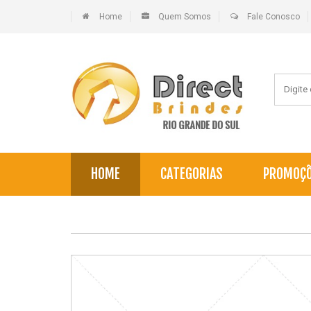
Home
Quem Somos
Fale Conosco
HOME
CATEGORIAS
PROMOÇ