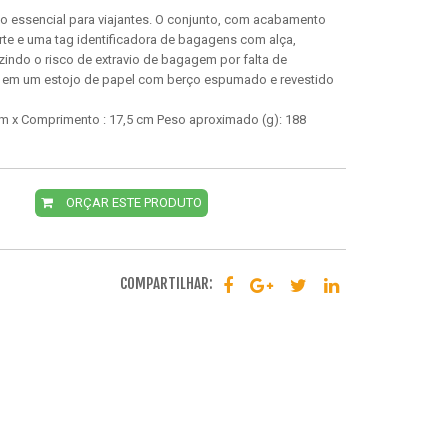
o essencial para viajantes. O conjunto, com acabamento
rte e uma tag identificadora de bagagens com alça,
indo o risco de extravio de bagagem por falta de
do em um estojo de papel com berço espumado e revestido
 cm x Comprimento : 17,5 cm Peso aproximado (g): 188
ORÇAR ESTE PRODUTO
COMPARTILHAR: