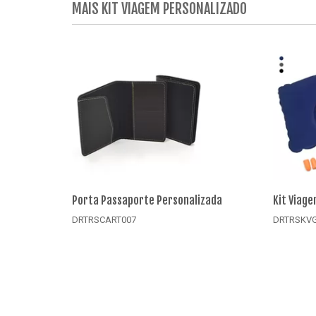
MAIS KIT VIAGEM PERSONALIZADO
Porta Passaporte Personalizada
Kit Viag
DRTRSCART007
DRTRSKV
Detalhes
Det