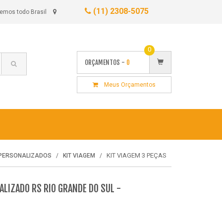
(11) 2308-5075
emos todo Brasil
0
ORÇAMENTOS -
0
Meus Orçamentos
KIT VIAGEM 3 PEÇAS
 PERSONALIZADOS
KIT VIAGEM
ALIZADO RS RIO GRANDE DO SUL -