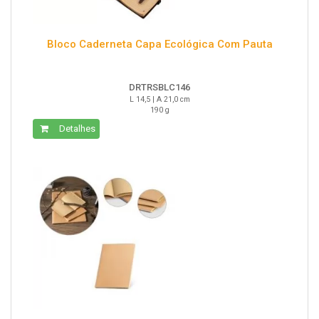
Bloco Caderneta Capa Ecológica Com Pauta
DRTRSBLC146
L 14,5 | A 21,0 cm
190 g
Detalhes