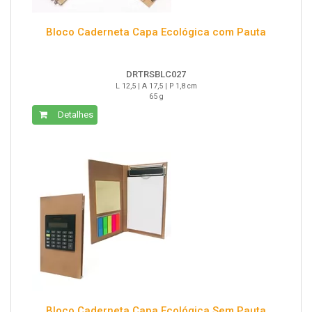
Bloco Caderneta Capa Ecológica com Pauta
DRTRSBLC027
L 12,5 | A 17,5 | P 1,8 cm
65 g
Detalhes
Bloco Caderneta Capa Ecológica Sem Pauta