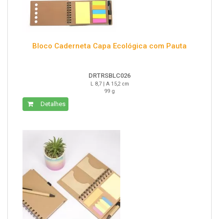
Bloco Caderneta Capa Ecológica com Pauta
DRTRSBLC026
L 8,7 | A 15,2 cm
99 g
Detalhes