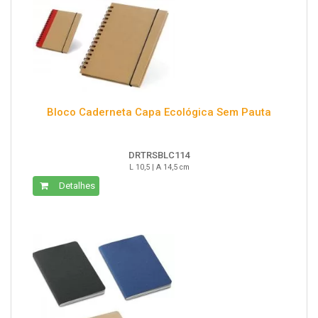
Bloco Caderneta Capa Ecológica Sem Pauta
DRTRSBLC114
L 10,5 | A 14,5 cm
Detalhes