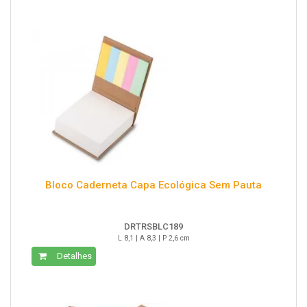
Bloco Caderneta Capa Ecológica Sem Pauta
DRTRSBLC189
L 8,1 | A 8,3 | P 2,6 cm
Detalhes