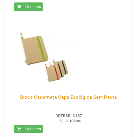
Detalhes
Bloco Caderneta Capa Ecológica Sem Pauta
DRTRSBLC187
L 8,2 | A 10,5 cm
Detalhes