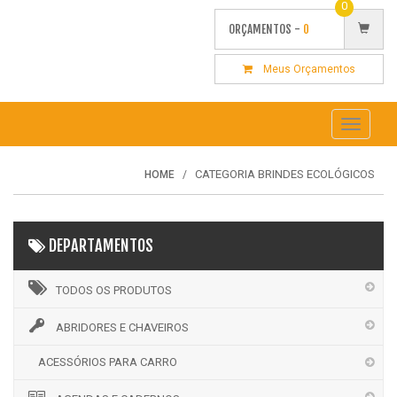
0
ORÇAMENTOS -
0
Meus Orçamentos
Toggle
navigati
CATEGORIA BRINDES ECOLÓGICOS
HOME
DEPARTAMENTOS
TODOS OS PRODUTOS
ABRIDORES E CHAVEIROS
ACESSÓRIOS PARA CARRO