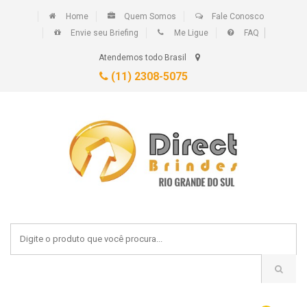
Home
Quem Somos
Fale Conosco
Envie seu Briefing
Me Ligue
FAQ
Atendemos todo Brasil
(11) 2308-5075