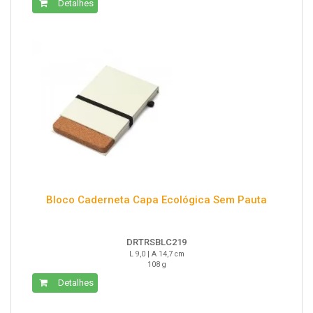
Detalhes
Bloco Caderneta Capa Ecológica Sem Pauta
DRTRSBLC219
L 9,0 | A 14,7 cm
108 g
Detalhes