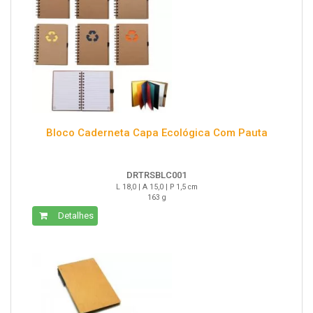
Bloco Caderneta Capa Ecológica Com Pauta
DRTRSBLC001
L 18,0 | A 15,0 | P 1,5 cm
163 g
Detalhes