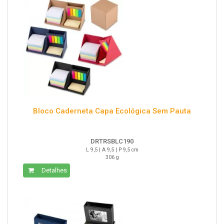
Bloco Caderneta Capa Ecológica Sem Pauta
DRTRSBLC190
L 9,5 | A 9,5 | P 9,5 cm
306 g
Detalhes