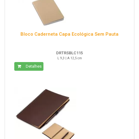
Bloco Caderneta Capa Ecológica Sem Pauta
DRTRSBLC115
L 9,3 | A 12,5 cm
Detalhes