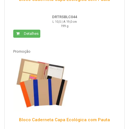
DRTRSBLC044
L 10,5 | A 19,0 cm
199 g
Detalhes
Promoção
Bloco Caderneta Capa Ecológica com Pauta