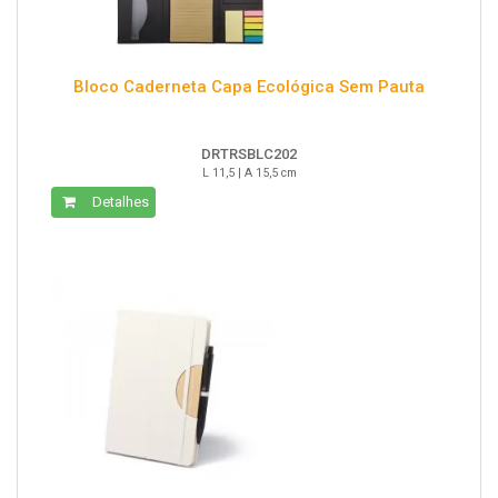
Bloco Caderneta Capa Ecológica Sem Pauta
DRTRSBLC202
L 11,5 | A 15,5 cm
Detalhes