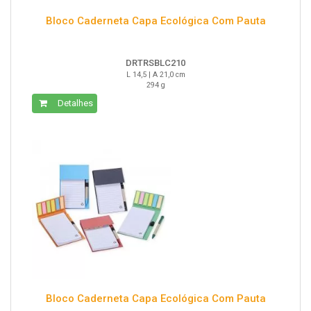
Bloco Caderneta Capa Ecológica Com Pauta
DRTRSBLC210
L 14,5 | A 21,0 cm
294 g
Detalhes
Bloco Caderneta Capa Ecológica Com Pauta