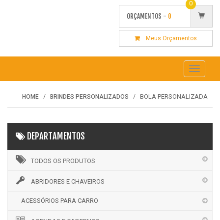
0
ORÇAMENTOS -
0
Meus Orçamentos
Toggle
navigati
BOLA PERSONALIZADA
HOME
BRINDES PERSONALIZADOS
DEPARTAMENTOS
TODOS OS PRODUTOS
ABRIDORES E CHAVEIROS
ACESSÓRIOS PARA CARRO