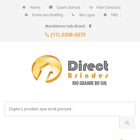
Home
Quem Somos
Fale Conosco
Envie seu Briefing
Me Ligue
FAQ
Atendemos todo Brasil
(11) 2308-5075