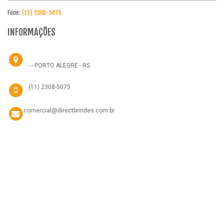
Fone:
(11) 2308-5075
INFORMAÇÕES
- - PORTO ALEGRE - RS
(11) 2308-5075
comercial@directbrindes.com.br