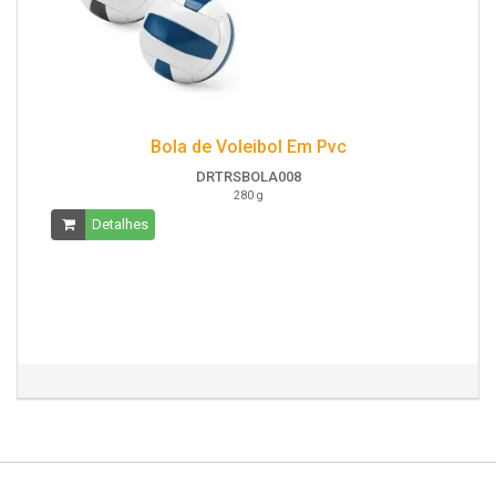
Bola de Voleibol Em Pvc
DRTRSBOLA008
280 g
Detalhes