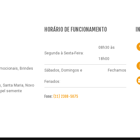
HORÁRIO DE FUNCIONAMENTO
I
08h30 às
Segunda à Sexta-Feira:
18h00
omocionais, Brindes
Sábados, Domingos e
Fechamos
Feriados:
, Santa Maria, Novo
pel semente
Fone:
(11) 2308-5075