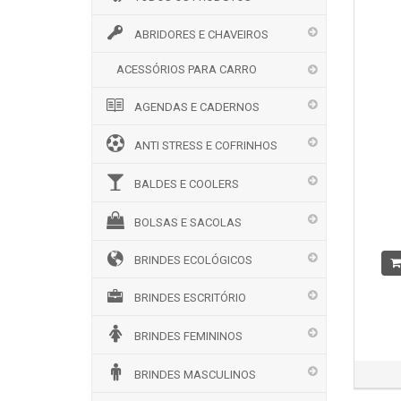
ABRIDORES E CHAVEIROS
ACESSÓRIOS PARA CARRO
AGENDAS E CADERNOS
ANTI STRESS E COFRINHOS
BALDES E COOLERS
BOLSAS E SACOLAS
BRINDES ECOLÓGICOS
BRINDES ESCRITÓRIO
BRINDES FEMININOS
BRINDES MASCULINOS