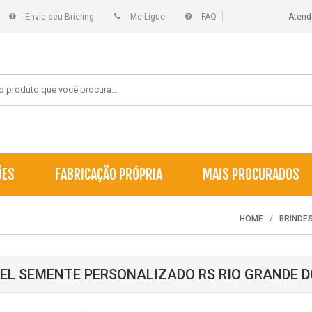
Envie seu Briefing
Me Ligue
FAQ
Atend
ÕES
FABRICAÇÃO PRÓPRIA
MAIS PROCURADOS
HOME
BRINDE
EL SEMENTE PERSONALIZADO RS RIO GRANDE D