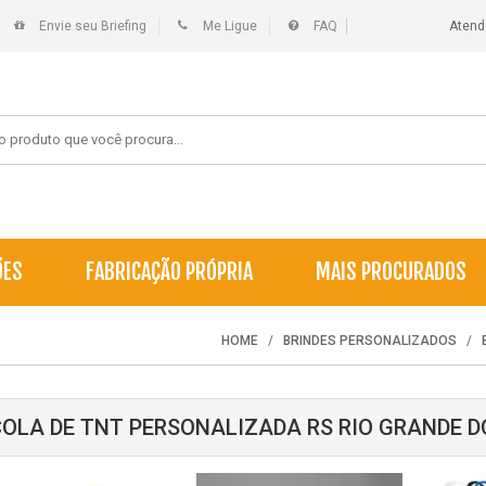
Envie seu Briefing
Me Ligue
FAQ
Atend
ÕES
FABRICAÇÃO PRÓPRIA
MAIS PROCURADOS
HOME
BRINDES PERSONALIZADOS
OLA DE TNT PERSONALIZADA RS RIO GRANDE D