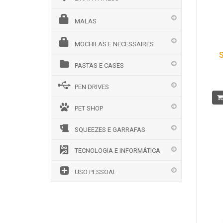
MALAS
MOCHILAS E NECESSAIRES
S
PASTAS E CASES
PEN DRIVES
PET SHOP
SQUEEZES E GARRAFAS
TECNOLOGIA E INFORMÁTICA
USO PESSOAL