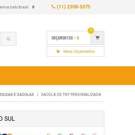
(11) 2308-5075
emos todo Brasil
0
ORÇAMENTOS -
0
Meus Orçamentos
SACOLA DE TNT PERSONALIZADA
BOLSAS E SACOLAS
O SUL