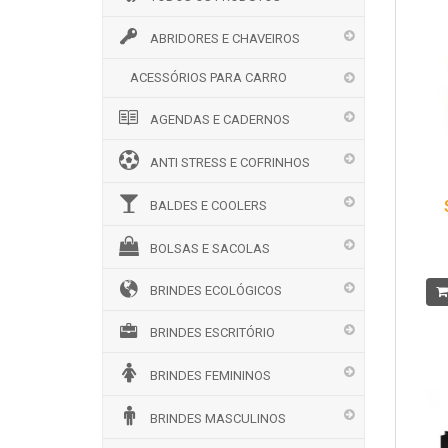
ABRIDORES E CHAVEIROS
ACESSÓRIOS PARA CARRO
AGENDAS E CADERNOS
ANTI STRESS E COFRINHOS
BALDES E COOLERS
BOLSAS E SACOLAS
BRINDES ECOLÓGICOS
BRINDES ESCRITÓRIO
BRINDES FEMININOS
BRINDES MASCULINOS