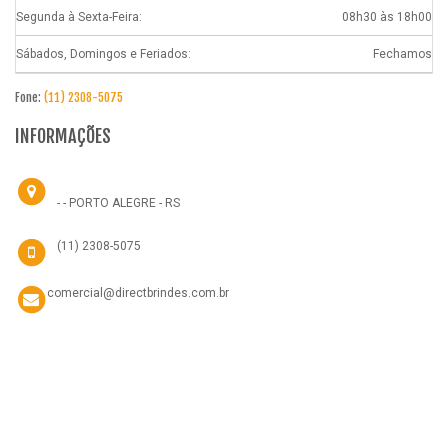
Segunda à Sexta-Feira:
08h30 às 18h00
Sábados, Domingos e Feriados:
Fechamos
Fone:
(11) 2308-5075
INFORMAÇÕES
- - PORTO ALEGRE - RS
(11) 2308-5075
comercial@directbrindes.com.br