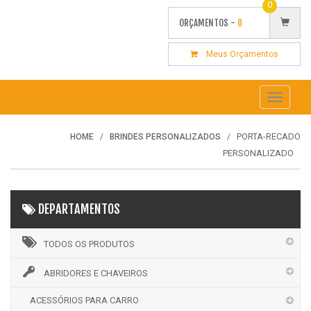
0
ORÇAMENTOS -
0
Meus Orçamentos
Toggle
navigati
PORTA-RECADO
HOME
BRINDES PERSONALIZADOS
PERSONALIZADO
DEPARTAMENTOS
TODOS OS PRODUTOS
ABRIDORES E CHAVEIROS
ACESSÓRIOS PARA CARRO