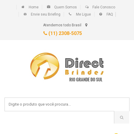
Home
Quem Somos
Fale Conosco
Envie seu Briefing
Me Ligue
FAQ
Atendemos todo Brasil
(11) 2308-5075