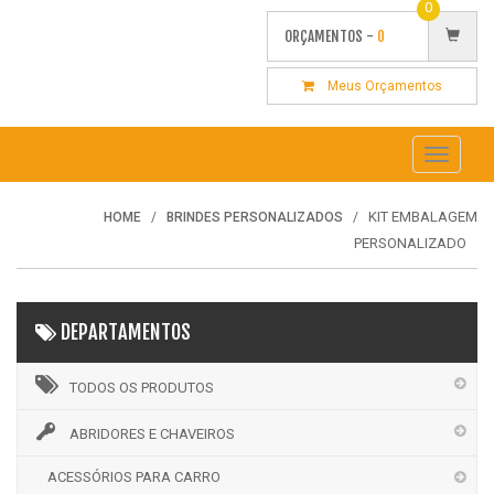
0
ORÇAMENTOS -
0
Meus Orçamentos
Toggle
navigati
KIT EMBALAGEM
HOME
BRINDES PERSONALIZADOS
PERSONALIZADO
DEPARTAMENTOS
TODOS OS PRODUTOS
ABRIDORES E CHAVEIROS
ACESSÓRIOS PARA CARRO