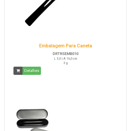
Embalagem Para Caneta
DRTRSEMB010
L 3,0 | A 16,0 cm
3 g
Detalhes