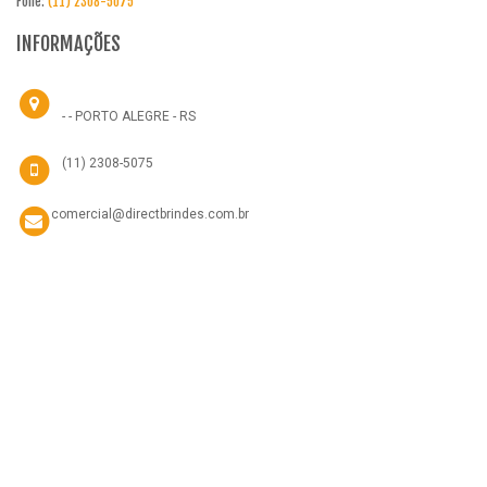
Fone:
(11) 2308-5075
INFORMAÇÕES
- - PORTO ALEGRE - RS
(11) 2308-5075
comercial@directbrindes.com.br