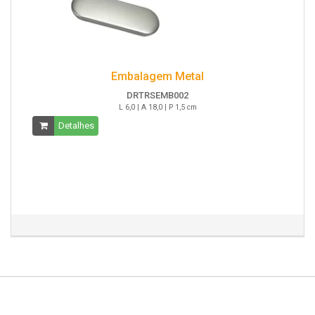
Embalagem Metal
DRTRSEMB002
L 6,0 | A 18,0 | P 1,5 cm
Detalhes