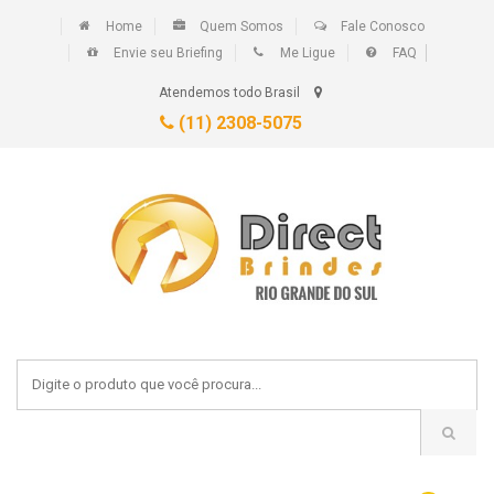
Home
Quem Somos
Fale Conosco
Envie seu Briefing
Me Ligue
FAQ
Atendemos todo Brasil
(11) 2308-5075