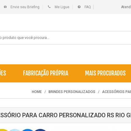
Envie seu Briefing
Me Ligue
FAQ
Atend
ÕES
FABRICAÇÃO PRÓPRIA
MAIS PROCURADOS
HOME
BRINDES PERSONALIZADOS
ACESSÓRIOS PA
SSÓRIO PARA CARRO PERSONALIZADO RS RIO G