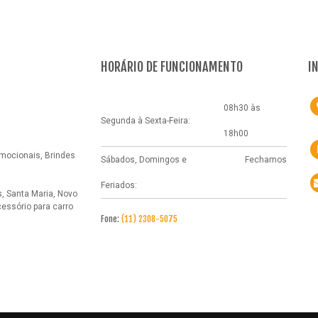
HORÁRIO DE FUNCIONAMENTO
I
08h30 às
Segunda à Sexta-Feira:
18h00
omocionais, Brindes
Sábados, Domingos e
Fechamos
Feriados:
, Santa Maria, Novo
essório para carro
Fone:
(11) 2308-5075