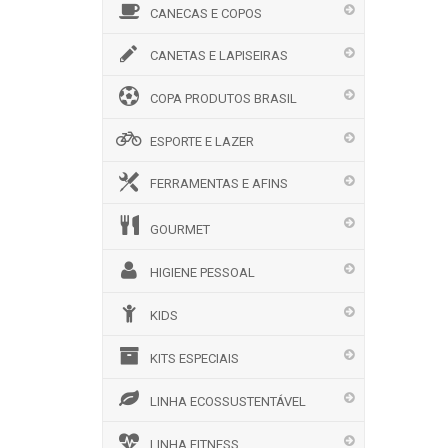
CANECAS E COPOS
CANETAS E LAPISEIRAS
COPA PRODUTOS BRASIL
ESPORTE E LAZER
FERRAMENTAS E AFINS
GOURMET
HIGIENE PESSOAL
KIDS
KITS ESPECIAIS
LINHA ECOSSUSTENTÁVEL
LINHA FITNESS