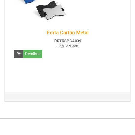
Porta Cartão Metal
DRTRSPCA039
L 5,8 | A 9,0 cm
Detalhes