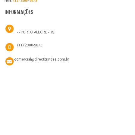
Fone:
(11) 2308-5075
INFORMAÇÕES
- - PORTO ALEGRE - RS
(11) 2308-5075
comercial@directbrindes.com.br