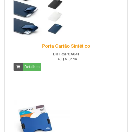
Porta Cartão Sintético
DRTRSPCA041
L 6,5 | A 9,2 cm
Detalhes