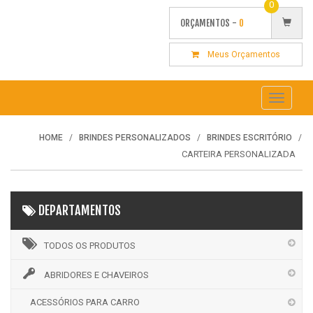
0
ORÇAMENTOS -
0
Meus Orçamentos
Toggle
navigati
HOME
BRINDES PERSONALIZADOS
BRINDES ESCRITÓRIO
CARTEIRA PERSONALIZADA
DEPARTAMENTOS
TODOS OS PRODUTOS
ABRIDORES E CHAVEIROS
ACESSÓRIOS PARA CARRO