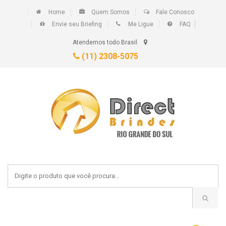
Home
Quem Somos
Fale Conosco
Envie seu Briefing
Me Ligue
FAQ
Atendemos todo Brasil
(11) 2308-5075