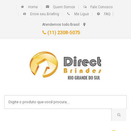
Home
Quem Somos
Fale Conosco
Envie seu Briefing
Me Ligue
FAQ
Atendemos todo Brasil
(11) 2308-5075