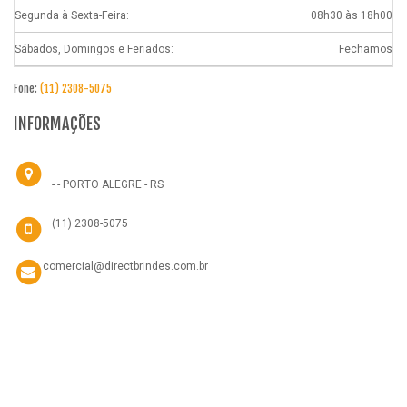
Segunda à Sexta-Feira:
08h30 às 18h00
Sábados, Domingos e Feriados:
Fechamos
Fone:
(11) 2308-5075
INFORMAÇÕES
- - PORTO ALEGRE - RS
(11) 2308-5075
comercial@directbrindes.com.br