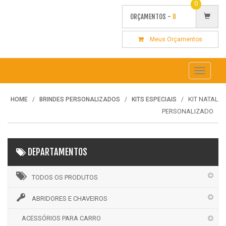
0
ORÇAMENTOS -
0
Meus Orçamentos
Toggle
navigati
KIT NATAL
HOME
BRINDES PERSONALIZADOS
KITS ESPECIAIS
PERSONALIZADO
DEPARTAMENTOS
TODOS OS PRODUTOS
ABRIDORES E CHAVEIROS
ACESSÓRIOS PARA CARRO