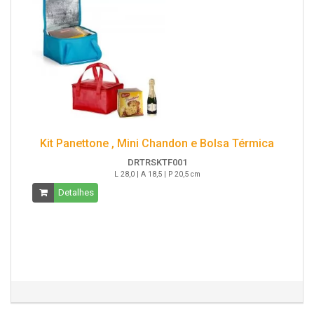
Kit Panettone , Mini Chandon e Bolsa Térmica
DRTRSKTF001
L 28,0 | A 18,5 | P 20,5 cm
Detalhes