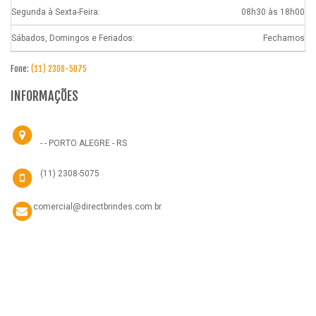
Segunda à Sexta-Feira:
08h30 às 18h00
Sábados, Domingos e Feriados:
Fechamos
Fone:
(11) 2308-5075
INFORMAÇÕES
- - PORTO ALEGRE - RS
(11) 2308-5075
comercial@directbrindes.com.br