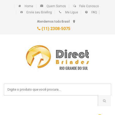
Home
Quem Somos
Fale Conosco
Envie seu Briefing
Me Ligue
FAQ
Atendemos todo Brasil
(11) 2308-5075