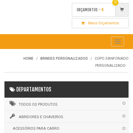
0
ORÇAMENTOS -
0
Meus Orçamentos
Toggle
navigati
COPO SANFONADO
HOME
BRINDES PERSONALIZADOS
PERSONALIZADO
DEPARTAMENTOS
TODOS OS PRODUTOS
ABRIDORES E CHAVEIROS
ACESSÓRIOS PARA CARRO